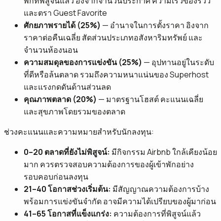
พักที่พิสูจน์แล้ว อิงจากจำนวนประกาศ ความเร็วของรีวิว
และตรา Guest Favorite
ศักยภาพรายได้ (25%)
— อำนาจในการตั้งราคา อิงจาก
ราคาต่อคืนเฉลี่ย สัดส่วนประเภทอสังหาริมทรัพย์ และ
จำนวนห้องนอน
ความสมดุลของการแข่งขัน (25%)
— อุปทานอยู่ในระดับ
ที่ดีหรือล้นตลาด รวมถึงความหนาแน่นของ Superhost
และแรงกดดันด้านส่วนลด
คุณภาพตลาด (20%)
— มาตรฐานโฮสต์ คะแนนเฉลี่ย
และสุขภาพโดยรวมของตลาด
ช่วงคะแนนและความหมายสำหรับนักลงทุน:
0–20 ตลาดที่ยังไม่พิสูจน์:
มีกิจกรรม Airbnb ใกล้เคียงน้อย
มาก ควรตรวจสอบความต้องการของผู้เข้าพักอย่าง
รอบคอบก่อนลงทุน
21–40 โอกาสช่วงเริ่มต้น:
มีสัญญาณความต้องการบ้าง
พร้อมการแข่งขันจำกัด อาจมีความได้เปรียบของผู้มาก่อน
41–65 โอกาสที่แข็งแกร่ง:
ความต้องการที่พิสูจน์แล้ว