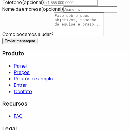
Telefone
(
opcional
)
Nome da empresa
(
opcional
)
Como podemos ajudar?
Enviar mensagem
Produto
Painel
Preços
Relatório exemplo
Entrar
Contato
Recursos
FAQ
Legal