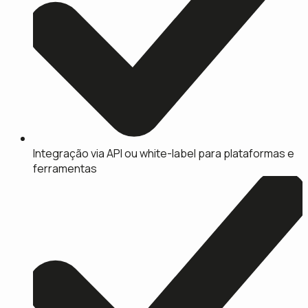
Integração via API ou white-label para plataformas e
ferramentas