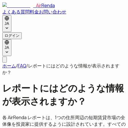
Air
Renda
よくある質問
料金
お問い合わせ
JA
ログイン
JA
ホーム
/
FAQ
/
レポートにはどのような情報が表示されます
か？
レポートにはどのような情報
が表示されますか？
各 AirRenda レポートは、1つの住所周辺の短期賃貸市場の全
体像を投資家に提供するように設計されています。すべての