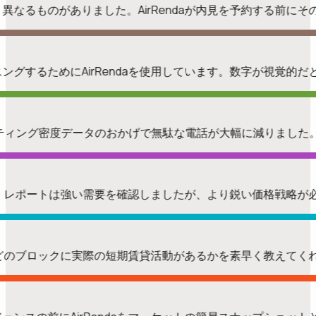
く異なるものがありました。AirRendaが内見を予約する前
ングするためにAirRendaを使用しています。数字が視覚的
スティング密度データのおかげで無駄な電話が大幅に減りました
ました。レポートは強い需要を確認しましたが、より鋭い価格戦略
が、どのブロックに実際の短期賃貸活動があるかを素早く教えて