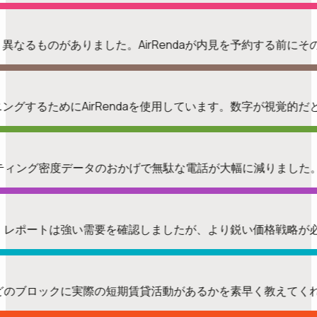
く異なるものがありました。AirRendaが内見を予約する前
ングするためにAirRendaを使用しています。数字が視覚的
スティング密度データのおかげで無駄な電話が大幅に減りました
ました。レポートは強い需要を確認しましたが、より鋭い価格戦略
が、どのブロックに実際の短期賃貸活動があるかを素早く教えて