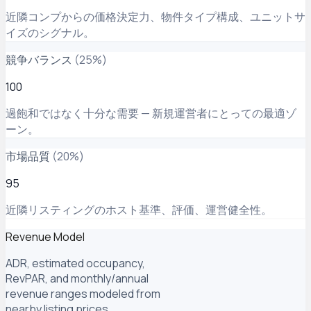
近隣コンプからの価格決定力、物件タイプ構成、ユニットサ
イズのシグナル。
競争バランス
(
25
%)
100
過飽和ではなく十分な需要 — 新規運営者にとっての最適ゾ
ーン。
市場品質
(
20
%)
95
近隣リスティングのホスト基準、評価、運営健全性。
Revenue Model
ADR, estimated occupancy,
RevPAR, and monthly/annual
revenue ranges modeled from
nearby listing prices.