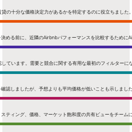
短期賃貸の十分な価格決定力があるかを特定するのに役立ちました
る前に、近隣のAirbnbパフォーマンスを比較するためにAir
で確認しています。需要と競合に関する有用な最初のフィルター
ことを確認しましたが、予想よりも平均価格が低いことも示しまし
リスティング、価格、マーケット飽和度の共有ビューをチーム