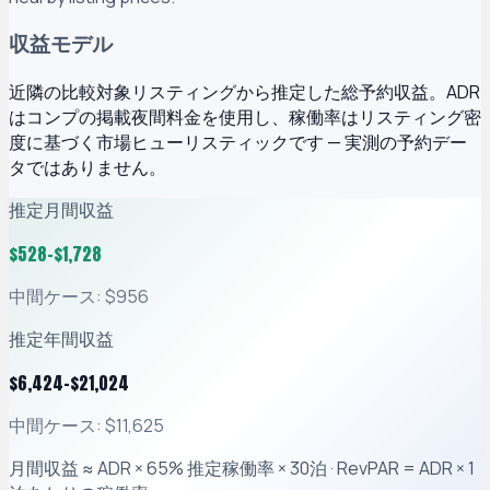
収益モデル
近隣の比較対象リスティングから推定した総予約収益。ADR
はコンプの掲載夜間料金を使用し、稼働率はリスティング密
度に基づく市場ヒューリスティックです — 実測の予約デー
タではありません。
推定月間収益
$
528
–$
1,728
中間ケース: $956
推定年間収益
$
6,424
–$
21,024
中間ケース: $11,625
月間収益 ≈ ADR × 65% 推定稼働率 × 30泊 · RevPAR = ADR × 1