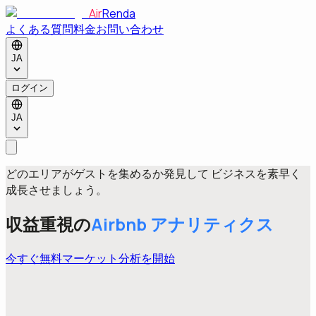
Air
Renda
よくある質問
料金
お問い合わせ
JA
ログイン
JA
どのエリアがゲストを集めるか発見して ビジネスを素早く
成長させましょう。
収益重視の
Airbnb
アナリティクス
今すぐ無料マーケット分析を開始