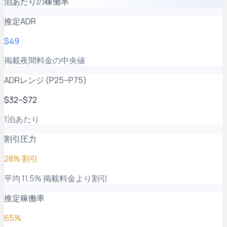
泊あたりの稼働率
推定ADR
$49
掲載夜間料金の中央値
ADRレンジ (P25–P75)
$32–$72
1泊あたり
割引圧力
28% 割引
平均 11.5% 掲載料金より割引
推定稼働率
65%