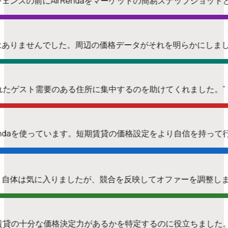
ンスの前にAirRendaをマーケットの簡易スナップショッ
会ではありませんでした。周辺の価格データがそれを明らかにしま
証されたゲスト需要のある住所に集中するのを助けてくれました。
endaを使っています。短期賃貸の価格設定をより自信を持っ
ニット自体は気に入りましたが、競合を反映してオファーを調整し
短期賃貸の十分な価格決定力があるかを特定するのに役立ちました