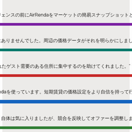
ンスの前にAirRendaをマーケットの簡易スナップショッ
会ではありませんでした。周辺の価格データがそれを明らかにしま
証されたゲスト需要のある住所に集中するのを助けてくれました。
endaを使っています。短期賃貸の価格設定をより自信を持っ
ニット自体は気に入りましたが、競合を反映してオファーを調整し