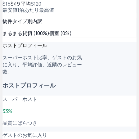
$15
$49
平均
$120
最安値
1泊あたり
最高値
物件タイプ別内訳
まるまる貸切 (100%)
個室 (0%)
ホストプロフィール
スーパーホスト比率、ゲストのお気
に入り、平均評価、近隣のレビュー
数。
ホストプロフィール
スーパーホスト
33%
品質にばらつき
ゲストのお気に入り