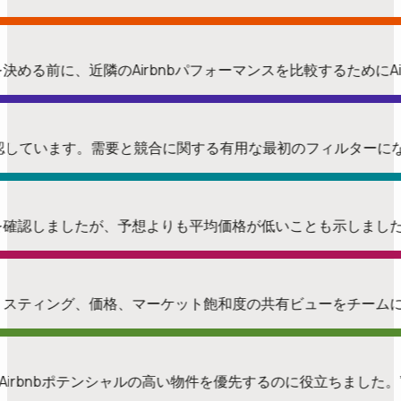
る前に、近隣のAirbnbパフォーマンスを比較するためにAir
で確認しています。需要と競合に関する有用な最初のフィルター
ことを確認しましたが、予想よりも平均価格が低いことも示しまし
リスティング、価格、マーケット飽和度の共有ビューをチーム
が最もAirbnbポテンシャルの高い物件を優先するのに役立ちました