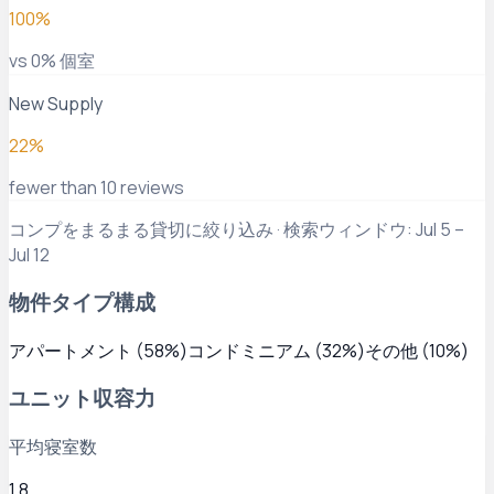
100%
vs 0% 個室
New Supply
22%
fewer than 10 reviews
コンプをまるまる貸切に絞り込み · 検索ウィンドウ: Jul 5 –
Jul 12
物件タイプ構成
アパートメント
(
58
%)
コンドミニアム
(
32
%)
その他
(
10
%)
ユニット収容力
平均寝室数
1.8