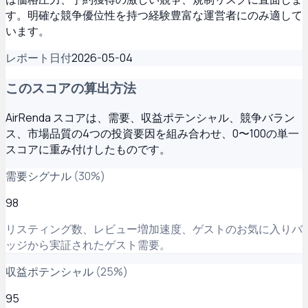
す。明確な競争優位性を持つ経験豊富な運営者にのみ適して
います。
レポート日付
2026-05-04
このスコアの算出方法
AirRenda スコアは、需要、収益ポテンシャル、競争バラン
ス、市場品質の4つの投資要因を組み合わせ、0〜100の単一
スコアに重み付けしたものです。
需要シグナル
(
30
%)
98
リスティング数、レビュー増加速度、ゲストのお気に入りバ
ッジから実証されたゲスト需要。
収益ポテンシャル
(
25
%)
95