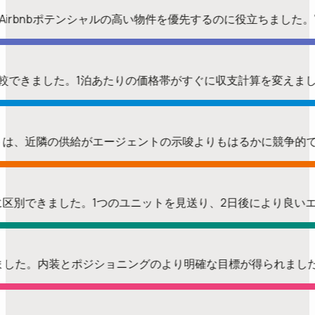
が最もAirbnbポテンシャルの高い物件を優先するのに役立ちました
ムを比較できました。1泊あたりの価格帯がすぐに収支計算を変えま
ポートは、近隣の供給がエージェントの示唆よりもはるかに競争
プを簡単に区別できました。1つのユニットを見送り、2日後により良
認しました。内装とポジショニングのより明確な目標が得られまし