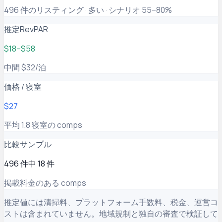
496 件のリスティング · 多い · シナリオ 55–80%
推定RevPAR
$18–$58
中間 $32/泊
価格 / 寝室
$27
平均 1.8 寝室の comps
比較サンプル
496 件中 18 件
掲載料金のある comps
推定値には清掃料、プラットフォーム手数料、税金、運営コ
ストは含まれていません。地域規制と独自の審査で検証して