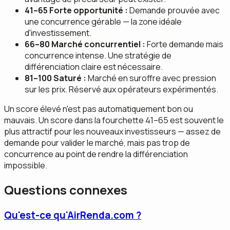
41–65 Forte opportunité :
Demande prouvée avec
une concurrence gérable — la zone idéale
d'investissement.
66–80 Marché concurrentiel :
Forte demande mais
concurrence intense. Une stratégie de
différenciation claire est nécessaire.
81–100 Saturé :
Marché en suroffre avec pression
sur les prix. Réservé aux opérateurs expérimentés.
Un score élevé n'est pas automatiquement bon ou
mauvais. Un score dans la fourchette 41–65 est souvent le
plus attractif pour les nouveaux investisseurs — assez de
demande pour valider le marché, mais pas trop de
concurrence au point de rendre la différenciation
impossible.
Questions connexes
Qu'est-ce qu'AirRenda.com ?