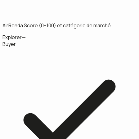
AirRenda Score (0–100) et catégorie de marché
Explorer
—
Buyer