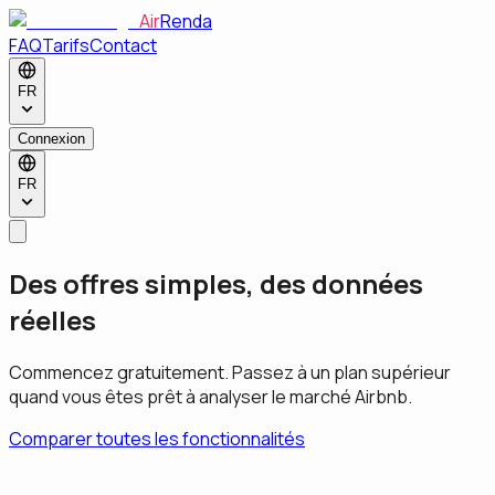
Air
Renda
FAQ
Tarifs
Contact
FR
Connexion
FR
Des offres simples, des données
réelles
Commencez gratuitement. Passez à un plan supérieur
quand vous êtes prêt à analyser le marché Airbnb.
Comparer toutes les fonctionnalités