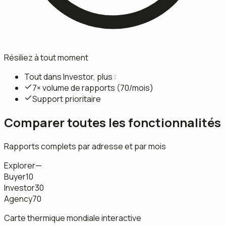
Résiliez à tout moment
Tout dans Investor, plus :
7× volume de rapports (70/mois)
Support prioritaire
Comparer toutes les fonctionnalités
Rapports complets par adresse et par mois
Explorer
—
Buyer
10
Investor
30
Agency
70
Carte thermique mondiale interactive