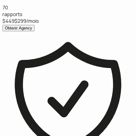
70
rapports
$449
$299
/mois
Obtenir Agency