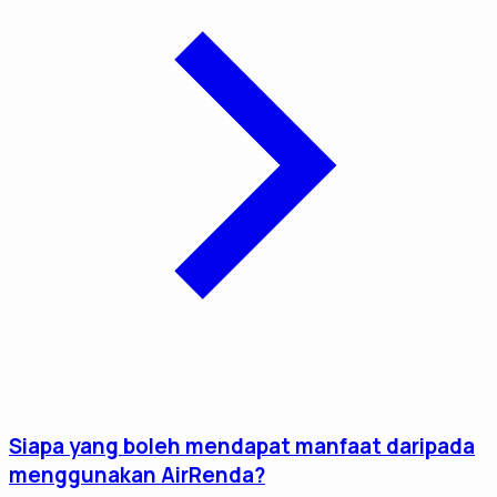
Siapa yang boleh mendapat manfaat daripada
menggunakan AirRenda?