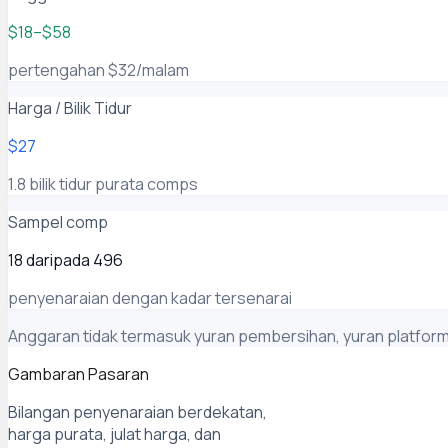
$18–$58
pertengahan $32/malam
Harga / Bilik Tidur
$27
1.8 bilik tidur purata comps
Sampel comp
18 daripada 496
penyenaraian dengan kadar tersenarai
Anggaran tidak termasuk yuran pembersihan, yuran platform,
Gambaran Pasaran
Bilangan penyenaraian berdekatan,
harga purata, julat harga, dan