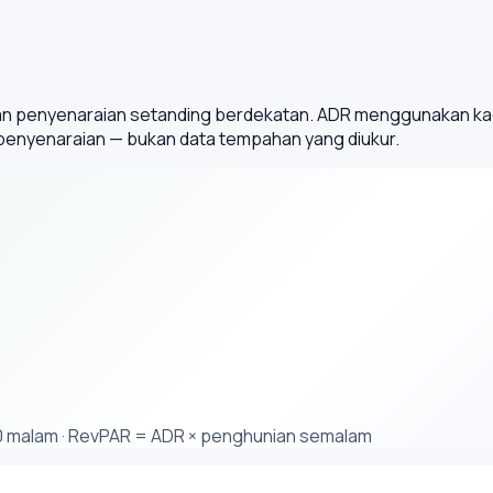
n penyenaraian setanding berdekatan. ADR menggunakan kad
 penyenaraian — bukan data tempahan yang diukur.
0 malam · RevPAR = ADR × penghunian semalam