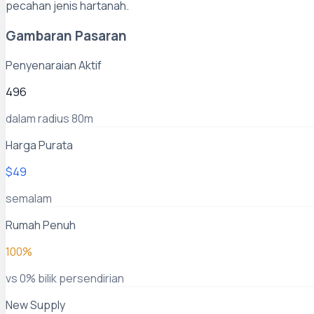
pecahan jenis hartanah.
Gambaran Pasaran
Penyenaraian Aktif
496
dalam radius 80m
Harga Purata
$49
semalam
Rumah Penuh
100%
vs 0% bilik persendirian
New Supply