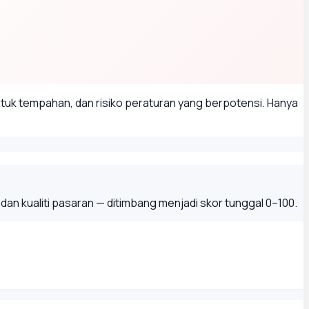
uk tempahan, dan risiko peraturan yang berpotensi. Hanya
 kualiti pasaran — ditimbang menjadi skor tunggal 0–100.