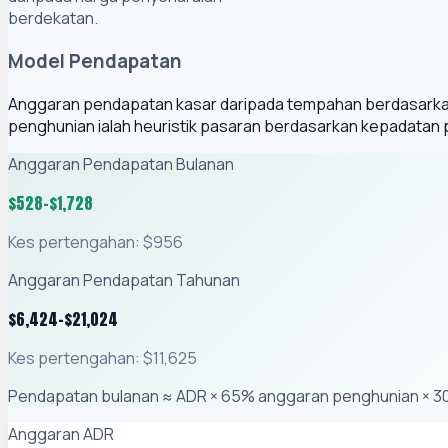
berdekatan.
Model Pendapatan
Anggaran pendapatan kasar daripada tempahan berdasarka
penghunian ialah heuristik pasaran berdasarkan kepadatan
Anggaran Pendapatan Bulanan
$
528
–$
1,728
Kes pertengahan: $956
Anggaran Pendapatan Tahunan
$
6,424
–$
21,024
Kes pertengahan: $11,625
Pendapatan bulanan ≈ ADR × 65% anggaran penghunian × 3
Anggaran ADR