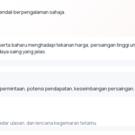
endali berpengalaman sahaja.
rta baharu menghadapi tekanan harga, persaingan tinggi unt
ya saing yang jelas.
rmintaan, potensi pendapatan, keseimbangan persaingan, dan
kadar ulasan, dan lencana kegemaran tetamu.