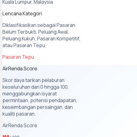
Kuala Lumpur, Malaysia
Lencana Kategori
Diklasifikasikan sebagai Pasaran
Belum Terbukti, Peluang Awal,
Peluang Kukuh, Pasaran Kompetitif,
atau Pasaran Tepu.
Pasaran Tepu
AirRenda Score
Skor daya tarikan pelaburan
keseluruhan dari 0 hingga 100,
menggabungkan isyarat
permintaan, potensi pendapatan,
keseimbangan persaingan, dan
kualiti pasaran.
AirRenda Score