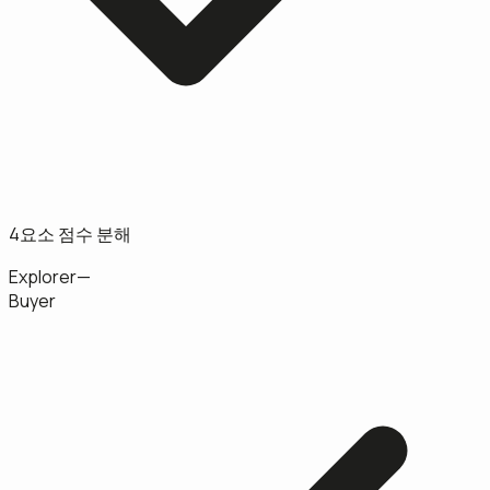
4요소 점수 분해
Explorer
—
Buyer