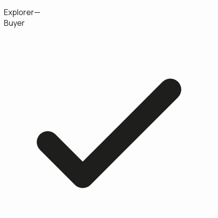
Explorer
—
Buyer