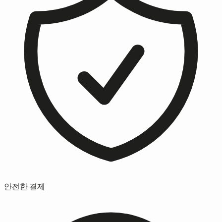
안전한 결제