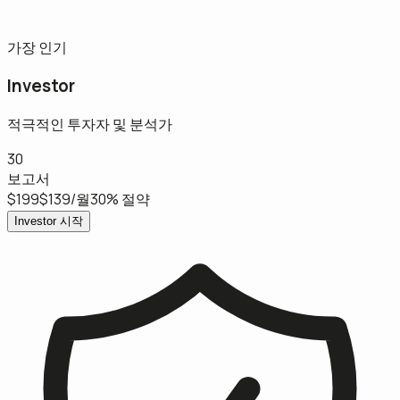
가장 인기
Investor
적극적인 투자자 및 분석가
30
보고서
$199
$139
/월
30% 절약
Investor 시작