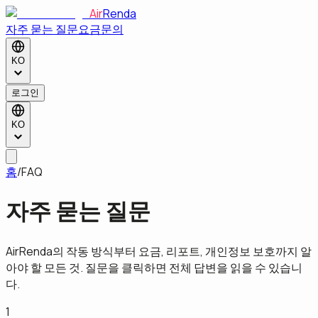
Air
Renda
자주 묻는 질문
요금
문의
KO
로그인
KO
홈
/
FAQ
자주 묻는 질문
AirRenda의 작동 방식부터 요금, 리포트, 개인정보 보호까지 알
아야 할 모든 것. 질문을 클릭하면 전체 답변을 읽을 수 있습니
다.
1