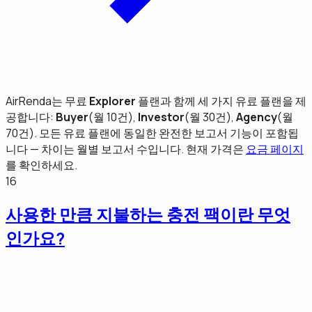
AirRenda는 무료
Explorer
플랜과 함께 세 가지 유료 플랜을 제
공합니다:
Buyer
(월 10건),
Investor
(월 30건),
Agency
(월
70건). 모든 유료 플랜에 동일한 완전한 보고서 기능이 포함됩
니다 — 차이는 월별 보고서 수입니다. 현재 가격은
요금 페이지
를 확인하세요.
16
사용한 만큼 지불하는 충전 팩이란 무엇
인가요?