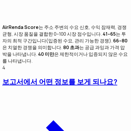
AirRenda Score
는 주소 주변의 수요 신호, 수익 잠재력, 경쟁
균형, 시장 품질을 결합한 0–100 시장 점수입니다.
41–65
는 투
자의 최적 구간입니다(입증된 수요, 관리 가능한 경쟁).
66–80
은 치열한 경쟁을 의미합니다.
80 초과
는 공급 과잉과 가격 압
박을 나타냅니다.
40 미만
은 제한적이거나 입증되지 않은 수요
를 나타냅니다.
4
보고서에서 어떤 정보를 보게 되나요?