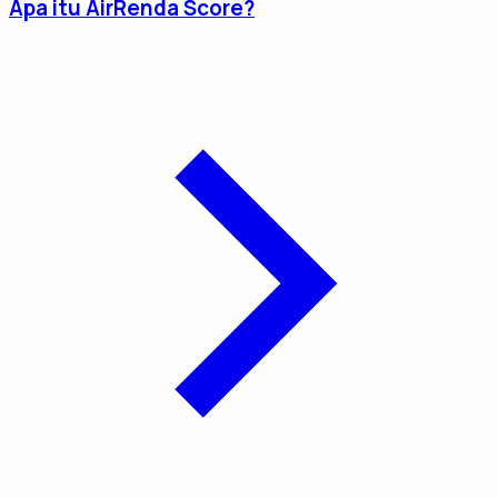
Apa itu AirRenda Score?