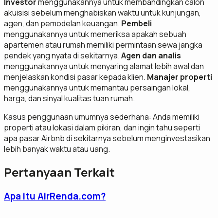
Investor
menggunakannya untuk membandingkan calon
akuisisi sebelum menghabiskan waktu untuk kunjungan,
agen, dan pemodelan keuangan.
Pembeli
menggunakannya untuk memeriksa apakah sebuah
apartemen atau rumah memiliki permintaan sewa jangka
pendek yang nyata di sekitarnya.
Agen dan analis
menggunakannya untuk menyaring alamat lebih awal dan
menjelaskan kondisi pasar kepada klien.
Manajer properti
menggunakannya untuk memantau persaingan lokal,
harga, dan sinyal kualitas tuan rumah.
Kasus penggunaan umumnya sederhana: Anda memiliki
properti atau lokasi dalam pikiran, dan ingin tahu seperti
apa pasar Airbnb di sekitarnya sebelum menginvestasikan
lebih banyak waktu atau uang.
Pertanyaan Terkait
Apa itu AirRenda.com?