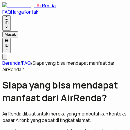
Air
Renda
FAQ
Harga
Kontak
ID
Masuk
ID
Beranda
/
FAQ
/
Siapa yang bisa mendapat manfaat dari
AirRenda?
Siapa yang bisa mendapat
manfaat dari AirRenda?
AirRenda dibuat untuk mereka yang membutuhkan konteks
pasar Airbnb yang cepat di tingkat alamat.