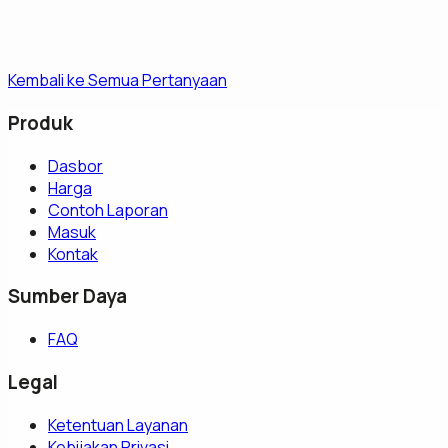
Kembali ke Semua Pertanyaan
Produk
Dasbor
Harga
Contoh Laporan
Masuk
Kontak
Sumber Daya
FAQ
Legal
Ketentuan Layanan
Kebijakan Privasi