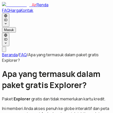
Air
Renda
FAQ
Harga
Kontak
ID
Masuk
ID
Beranda
/
FAQ
/
Apa yang termasuk dalam paket gratis
Explorer?
Apa yang termasuk dalam
paket gratis Explorer?
Paket
Explorer
gratis dan tidak memerlukan kartu kredit.
Ini memberi Anda akses penuh ke globe interaktif dan peta