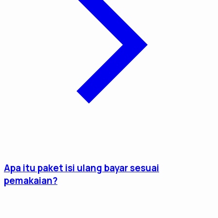
Apa itu paket isi ulang bayar sesuai
pemakaian?